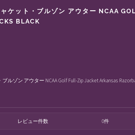
ット・ブルゾン アウター NCAA GOLF FU
CKS BLACK
ー NCAA Golf Full-Zip Jacket Arkansas Razorbac
レビュー件数
0件