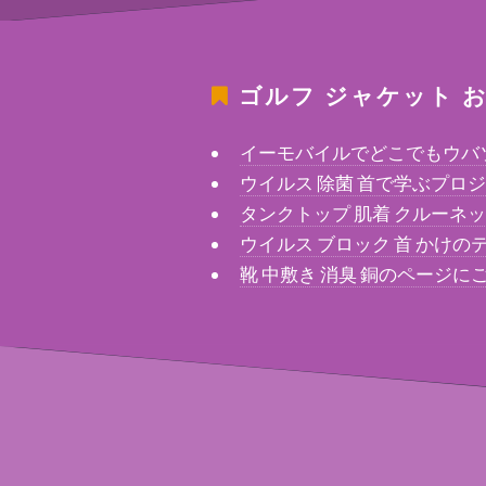
ゴルフ ジャケット
お
イーモバイルでどこでもウバ
ウイルス 除菌 首で学ぶプロ
タンクトップ 肌着 クルーネ
ウイルス ブロック 首 かけの
靴 中敷き 消臭 銅のページ