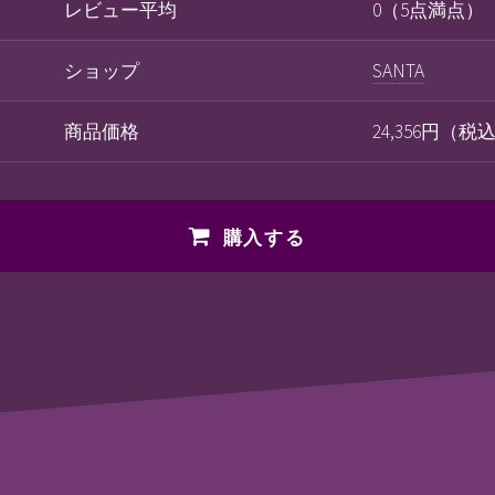
レビュー平均
0（5点満点）
ショップ
SANTA
商品価格
24,356円（税
購入する