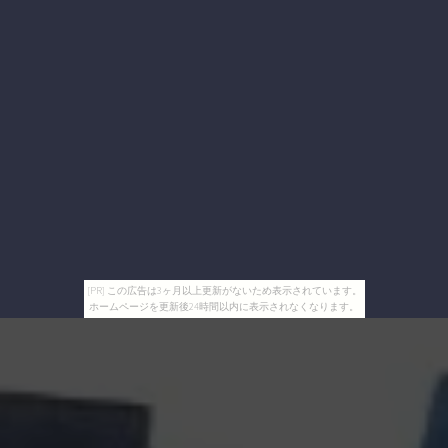
[PR] この広告は3ヶ月以上更新がないため表示されています。
ホームページを更新後24時間以内に表示されなくなります。