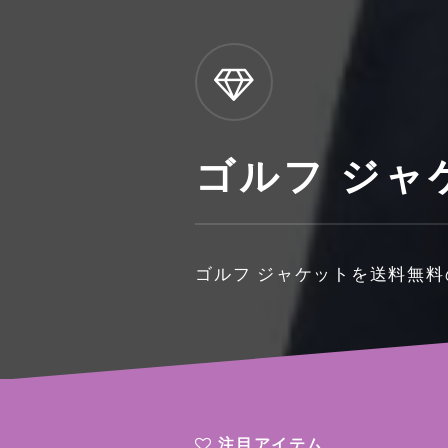
ゴルフ ジャ
ゴルフ ジャケットを送料無
注目アイテム