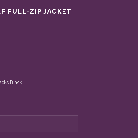
LL-ZIP JACKET
ks Black