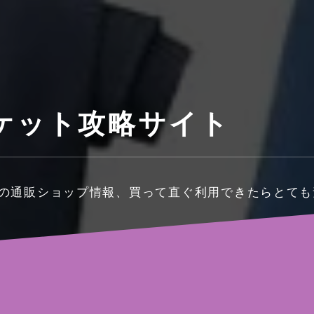
ケット攻略サイト
料の通販ショップ情報、買って直ぐ利用できたらとて