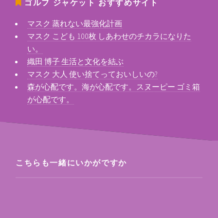
ゴルフ ジャケット
おすすめサイト
マスク 蒸れない最強化計画
マスク こども 100枚 しあわせのチカラになりた
い。
織田 博子 生活と文化を結ぶ
マスク 大人 使い捨てっておいしいの?
森が心配です。海が心配です。スヌーピー ゴミ箱
が心配です。
こちらも一緒にいかがですか