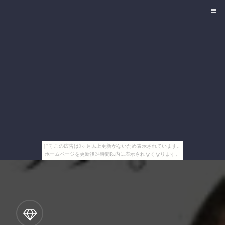
[PR] この広告は3ヶ月以上更新がないため表示されています。
ホームページを更新後24時間以内に表示されなくなります。