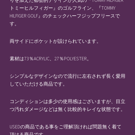
りを加えた都会的デザインが人気の『TOMMY HILFIGER
トミーヒルフィガー』のゴルフライン、『TOMMY
HILFIGER GOLF』のチェックハーフジップフリースで
す。
両サイドにポケットが設けられています。
素材は73％ACRYLIC、27％POLYESTER。
シンプルなデザインなので流行に左右されず長く愛用
していただける商品です。
コンディションは多少の使用感はございますが、目立
つ汚れダメージなどは無く比較的キレイな状態です。
USEDの商品である事をご理解頂ければ問題無く着て
頂ける商品です。