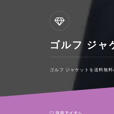
ゴルフ ジャ
ゴルフ ジャケットを送料無
注目アイテム