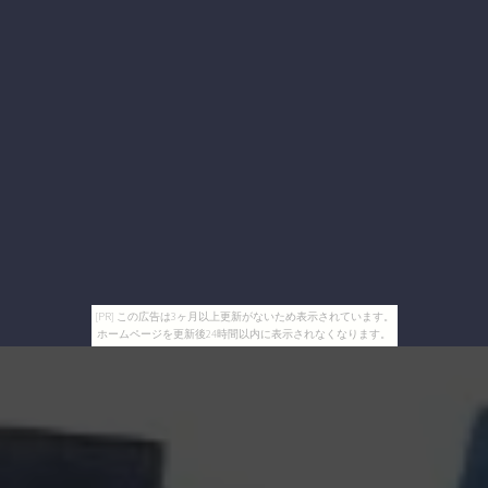
[PR] この広告は3ヶ月以上更新がないため表示されています。
ホームページを更新後24時間以内に表示されなくなります。