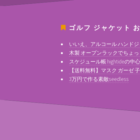
ゴルフ ジャケット
お
いいえ、アルコール ハンドジェ
木製 オープンラックでちょ
スケジュール帳 hightideの
【送料無料】マスク ガーゼ 
3万円で作る素敵seedless