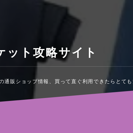
ケット攻略サイト
料の通販ショップ情報、買って直ぐ利用できたらとて