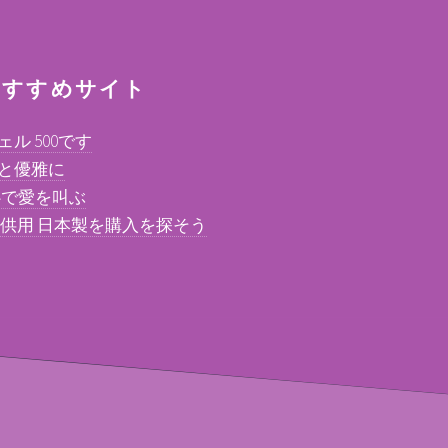
すすめサイト
ル 500です
っと優雅に
中心で愛を叫ぶ
子供用 日本製を購入を探そう