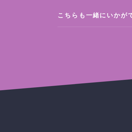
こちらも一緒にいかが