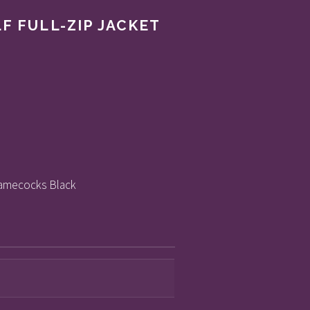
LL-ZIP JACKET
ecocks Black