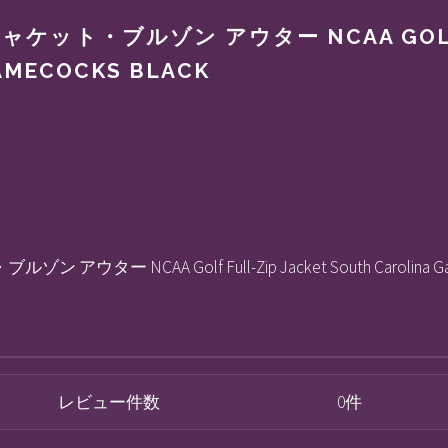
ット・ブルゾン アウター NCAA GOLF FU
AMECOCKS BLACK
ー NCAA Golf Full-Zip Jacket South Carolina Gam
レビュー件数
0件