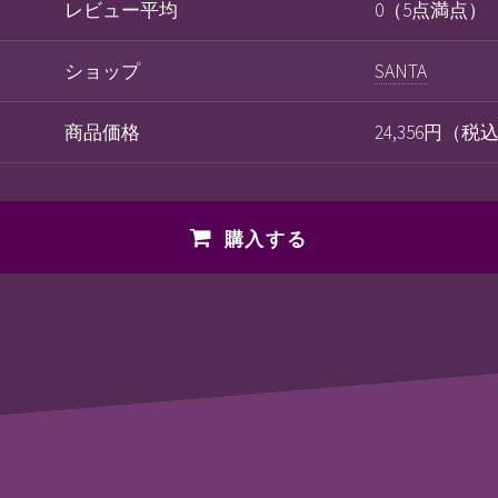
レビュー平均
0（5点満点）
ショップ
SANTA
商品価格
24,356円（税
購入する