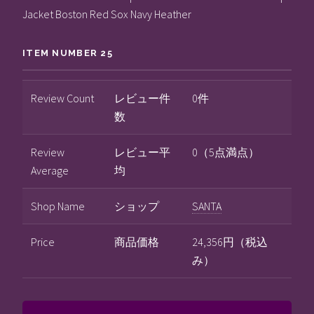
Jacket Boston Red Sox Navy Heather
ITEM NUMBER 25
Review Count
レビュー件
0件
数
Review
レビュー平
0（5点満点）
Average
均
Shop Name
ショップ
SANTA
Price
商品価格
24,356円（税込
み）