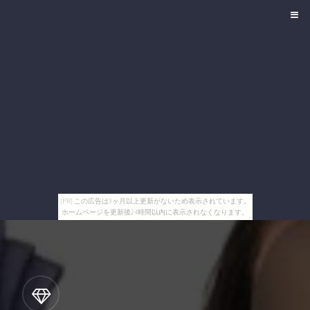
[PR] この広告は3ヶ月以上更新がないため表示されています。
ホームページを更新後24時間以内に表示されなくなります。