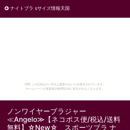
ナイトブラ sサイズ情報天国
[PR] この広告は3ヶ月以上更新がないため表示されています。
ホームページを更新後24時間以内に表示されなくなります。
ノンワイヤーブラジャー
≪Angelo≫【ネコポス便/税込/送料
無料】☆New☆ スポーツブラ ナ