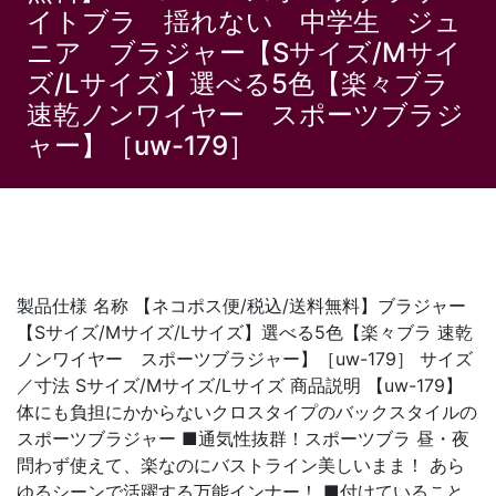
イトブラ 揺れない 中学生 ジュ
ニア ブラジャー【Sサイズ/Mサイ
ズ/Lサイズ】選べる5色【楽々ブラ
速乾ノンワイヤー スポーツブラジ
ャー】［uw-179］
製品仕様 名称 【ネコポス便/税込/送料無料】ブラジャー
【Sサイズ/Mサイズ/Lサイズ】選べる5色【楽々ブラ 速乾
ノンワイヤー スポーツブラジャー】［uw-179］ サイズ
／寸法 Sサイズ/Mサイズ/Lサイズ 商品説明 【uw-179】
体にも負担にかからないクロスタイプのバックスタイルの
スポーツブラジャー ■通気性抜群！スポーツブラ 昼・夜
問わず使えて、楽なのにバストライン美しいまま！ あら
ゆるシーンで活躍する万能インナー！ ■付けていること