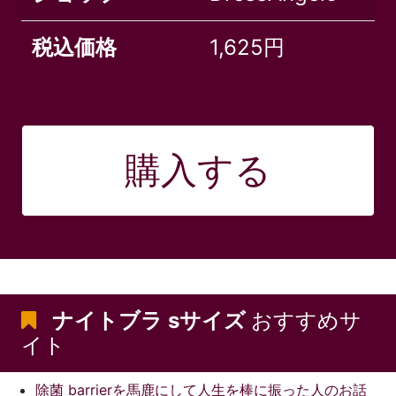
税込価格
1,625円
購入する
ナイトブラ sサイズ
おすすめサ
イト
除菌 barrierを馬鹿にして人生を棒に振った人のお話