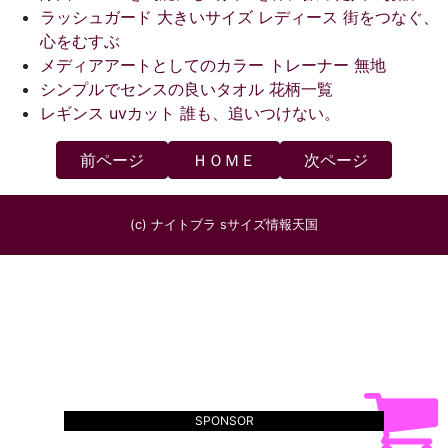
ラッシュガード 大きいサイズ レディース 街をつなぐ、
心をむすぶ
メディアアートとしてのカラー トレーナー 無地
シンプルでセンスの良いタオル 花柄一覧
レギンス uvカット 誰も、追いつけない。
前ページ
ＨＯＭＥ
次ページ
(c) ナイトブラ sサイズ情報天国
SPONSOR