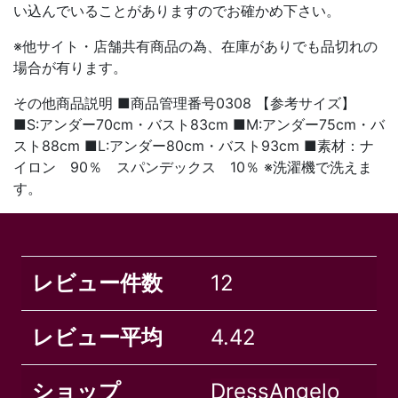
い込んでいることがありますのでお確かめ下さい。
※他サイト・店舗共有商品の為、在庫がありでも品切れの
場合が有ります。
その他商品説明 ■商品管理番号0308 【参考サイズ】
■S:アンダー70cm・バスト83cm ■M:アンダー75cm・バ
スト88cm ■L:アンダー80cm・バスト93cm ■素材：ナ
イロン 90％ スパンデックス 10％ ※洗濯機で洗えま
す。
レビュー件数
12
レビュー平均
4.42
ショップ
DressAngelo