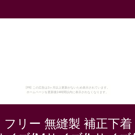
[PR] この広告は3ヶ月以上更新がないため表示されています。
ホームページを更新後24時間以内に表示されなくなります。
ー フリー 無縫製 補正下