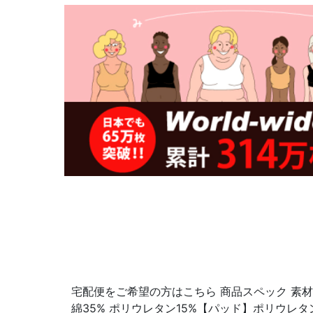
宅配便をご希望の方はこちら 商品スペック 素材
綿35% ポリウレタン15%【パッド】ポリウレタン