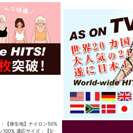
：【身生地】ナイロン50%
100% 適応サイズ：【S-