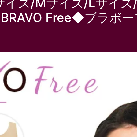
イズ/Mサイズ/Lサイズ/
BRAVO Free◆ブラ