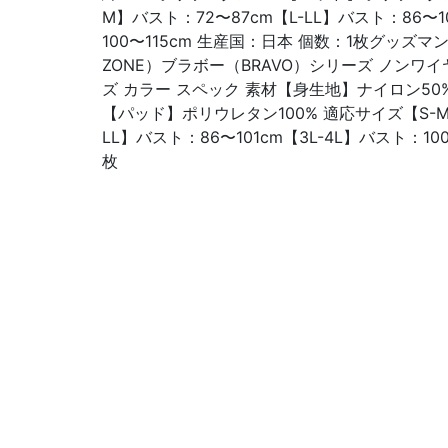
M】バスト：72〜87cm【L-LL】バスト：86〜1
100〜115cm 生産国：日本 個数：1枚グッズマ
ZONE）ブラボー（BRAVO）シリーズ ノンワイヤー
ズ カラー スペック 素材【身生地】ナイロン50%
【パッド】ポリウレタン100% 適応サイズ【S-M
LL】バスト：86〜101cm【3L-4L】バスト：10
枚