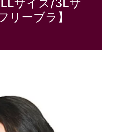
LLサイズ/3Lサ
ボーフリーブラ】