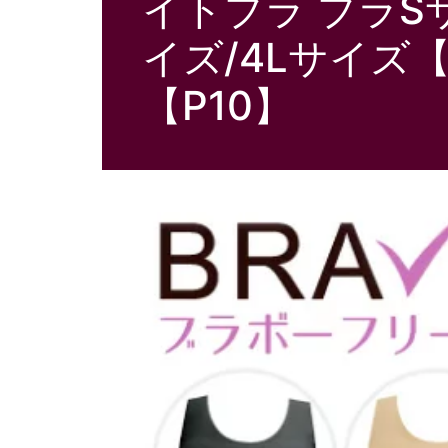
イトブラ ブラSサ
イズ/4Lサイズ【
【P10】