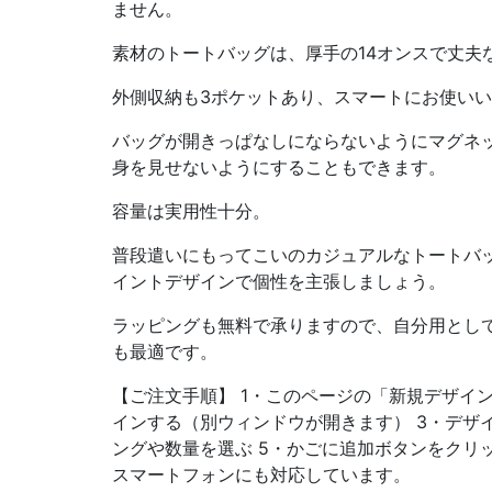
ません。
素材のトートバッグは、厚手の14オンスで丈夫
外側収納も3ポケットあり、スマートにお使い
バッグが開きっぱなしにならないようにマグネ
身を見せないようにすることもできます。
容量は実用性十分。
普段遣いにもってこいのカジュアルなトートバ
イントデザインで個性を主張しましょう。
ラッピングも無料で承りますので、自分用とし
も最適です。
【ご注文手順】 1・このページの「新規デザイン
インする（別ウィンドウが開きます） 3・デザイ
ングや数量を選ぶ 5・かごに追加ボタンをクリッ
スマートフォンにも対応しています。