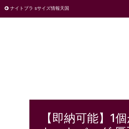
ナイトブラ sサイズ情報天国
【即納可能】1個