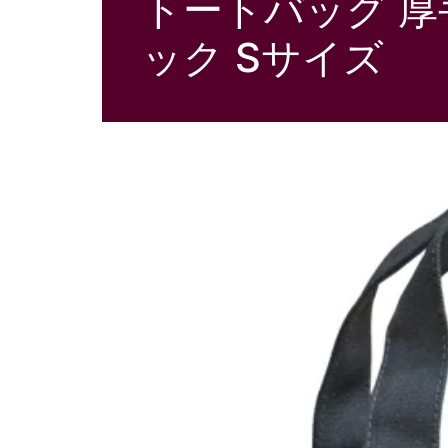
トートバッグ 厚
ック Sサイズ