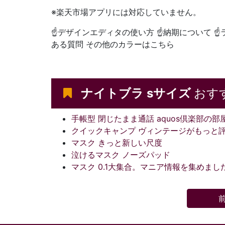
※楽天市場アプリには対応していません。
☝デザインエディタの使い方 ☝納期について ☝
ある質問 その他のカラーはこちら
ナイトブラ sサイズ
おす
手帳型 閉じたまま通話 aquos倶楽部の部
クイックキャンプ ヴィンテージがもっと
マスク きっと新しい尺度
泣けるマスク ノーズパッド
マスク 0.1大集合。マニア情報を集めまし