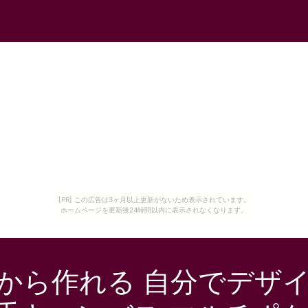
[PR] この広告は3ヶ月以上更新がないため表示されています。
ホームページを更新後24時間以内に表示されなくなります。
から作れる 自分でデザイ