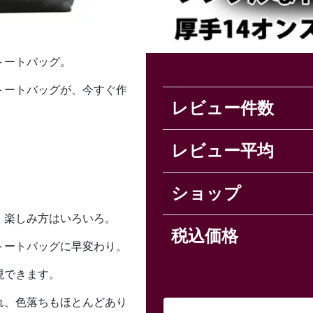
トートバッグ。
トートバッグが、今すぐ作
レビュー件数
レビュー平均
ショップ
、楽しみ方はいろいろ。
税込価格
トートバッグに早変わり。
現できます。
れ、色落ちもほとんどあり